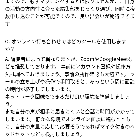
ますので、必ずマッチングするとは限りませんが、ご自身
の活動の方向性に合った編集部をじっくり選び、同時に複
数申し込むことが可能ですので、良い出会いが期待できま
す
Q. オンライン打ち合わせではどのツールを使用します
か？
A. 編集者によって異なりますが、ZoomやGoogleMeetな
どを推奨しております。 事前にアカウント登録や操作方
法は調べておきましょう。事前の動作確認も大切です。 ツ
ールの立ち上げや操作で手間取ると、あっという間に面談
の時間が終了してしまいます。
ネットワーク回線もできるだけ良い環境を準備しましょ
う。
また自分の声が相手に届きにくいと会話に時間がかかって
しまいます。 静かな環境でオンライン面談に臨むととも
に、自分の声量に応じて必要そうであればマイク付きのヘ
ッドセットなども検討しましょう。