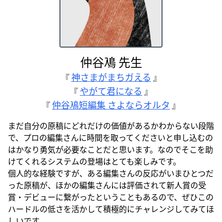
仲谷鳰 先生
神さまがまちガえる
『
』
やがて君になる
『
』
仲谷鳰短編集 さよならオルタ
『
』
まだ自分の原稿にどれだけの価値があるかわからない段階
で、プロの編集さんに時間を取ってくださいと申し込むの
はかなり勇気が必要なことだと思います。なのでそこを助
けてくれるシステムの登場はとても楽しみです。
個人的な経験ですが、ある編集さんの反応がいまひとつだ
った原稿が、ほかの編集さんには評価されて新人賞の受
賞・デビューに繋がったということもあるので、ぜひこの
ハードルの低さを活かして積極的にチャレンジしてみてほ
しいです。