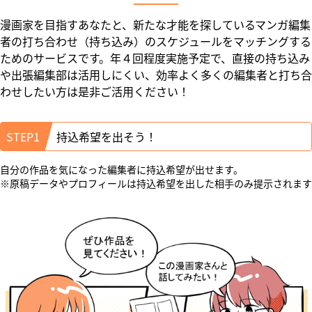
漫画家を目指すあなたと、新たな才能を探しているマンガ編集
者の打ち合わせ（持ち込み）のスケジュールをマッチングする
ためのサービスです。年４回程度実施予定で、直接の持ち込み
や出張編集部は活用しにくい、効率よく多くの編集者と打ち合
わせしたい方は是非ご活用ください！
STEP1
持込希望を出そう！
自分の作品を気になった編集者に持込希望が出せます。
※原稿データやプロフィールは持込希望を出した相手のみ提示されます