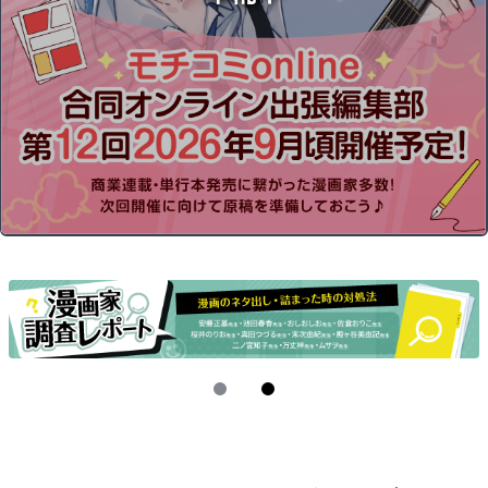
お問い合わせ (法人・編集部の方)
運営会社
I
t
e